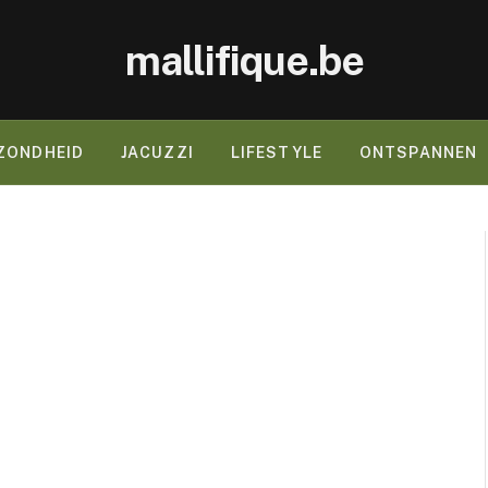
mallifique.be
ZONDHEID
JACUZZI
LIFESTYLE
ONTSPANNEN