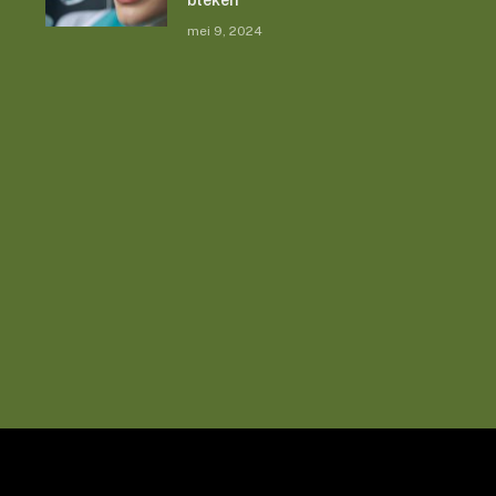
bleken
mei 9, 2024