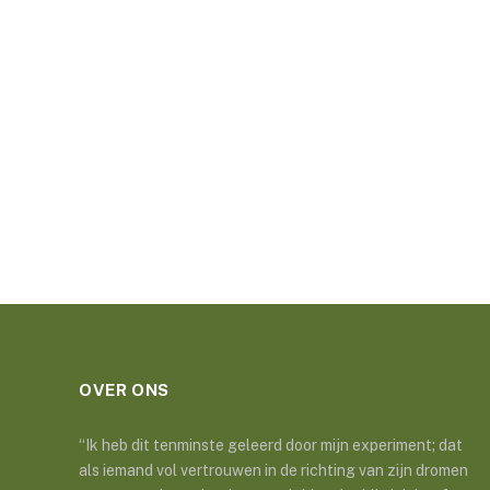
OVER ONS
“Ik heb dit tenminste geleerd door mijn experiment; dat
als iemand vol vertrouwen in de richting van zijn dromen