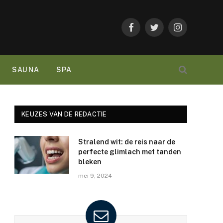
Facebook
Twitter
Instagram
SAUNA
SPA
KEUZES VAN DE REDACTIE
Stralend wit: de reis naar de
perfecte glimlach met tanden
bleken
mei 9, 2024